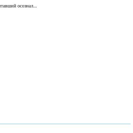
тавший осознал...