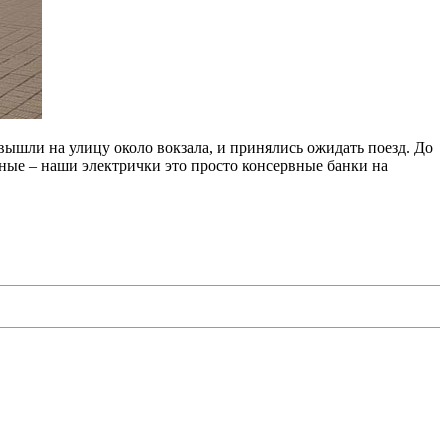
 вышли на улицу около вокзала, и принялись ожидать поезд. До
тные – наши электрички это просто консервные банки на