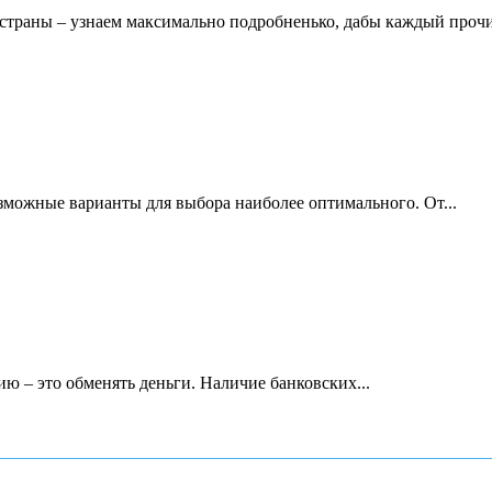
в страны – узнаем максимально подробненько, дабы каждый прочи
зможные варианты для выбора наиболее оптимального. От...
ию – это обменять деньги. Наличие банковских...