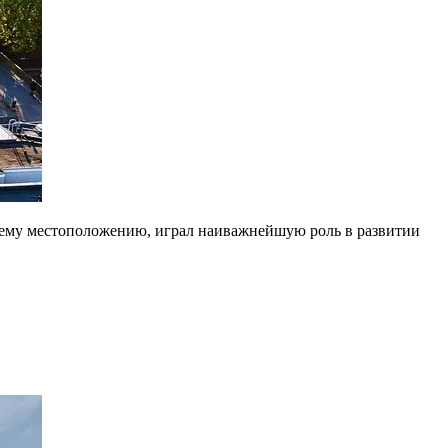
воему местоположению, играл наиважнейшую роль в развитии