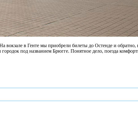
 На вокзале в Генте мы приобрели билеты до Остенде и обратно,
ин городок под названием Брюгге. Понятное дело, поезда комфор