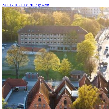
24.10.2016
30.08.2017
gawain