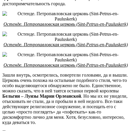
достопримечательность города.
Остенде. Петропавловская церковь (Sint-Petrus-en-Pauluskerk)
Остенде. Петропавловская церковь (Sint-Petrus-en-Pauluskerk)
Остенде. Петропавловская церковь (Sint-Petrus-en-Pauluskerk)
Зашли внутрь, осмотрелись, повертели головами, да и вышли.
Церковь очень похожа на остальные подобного стиля, чего-то
особо выделяющегося обнаружено не было. Единственное,
можно сказать, что в ней таятся останки первой королевы
Бельгии – Луизы Марии Орлеанской
. Но мы их не увидели,
отыскивать не стали, да и пробыли в ней недолго. Все-таки
действующее религиозное сооружение, и посещать его с
целью «просто поглядеть» да «пофоткать» как-то
дискомфортно лично для меня. Хотя, безусловно, интересно,
куда деваться то.