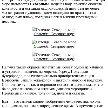
море называется
Северным
. Ледяная вода приятно обожгла
конечности и остудила наш юношеский пыл. Тем не менее,
мы все равно с удовольствием походили по практически
безлюдному пляжу, погружая ноги в мягкий прохладный
песочек.
Остенде. Северное море
Остенде. Северное море
Остенде. Северное море
Нагуляв таким образом аппетит, мы сели у одной из кабинок
и устроили пикничок на морском берегу. Покушали
бутербродов, предусмотрительно приобретенных еще в
Брюсселе
. Запили кока-колой и закусили морским воздухом.
Солнечные лучи так и норовили попасть в зрачки глаз, и это
было дополнительным штрихом данного мероприятия.
Приятный пикничок получился, нечего и сказать.
Еда — это замечательное изобретение человечества, но она,
как правило, занимает определенное время. А времени у нас