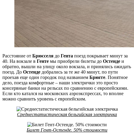
Расстояние от
Брюсселя
до
Гента
поезд покрывает минут за
40. На вокзале в
Генте
мы приобрели билеты до
Остенде
и
обратно, вышли на улицу около вокзала, и принялись ожидать
поезд. До
Остенде
добрались за те же 40 минут, по пути
проехав еще один городок под названием
Брюгге
. Понятное
дело, поезда комфортные – наши электрички это просто
консервные банки на рельсах по сравнению с европейскими.
Если кто катался на московских аэроэкспрессах, то вполне
можно сравнить уровень с европейским.
Среднестатистическая бельгийская электричка
Билет Гент-Остенде. 50% стоимости