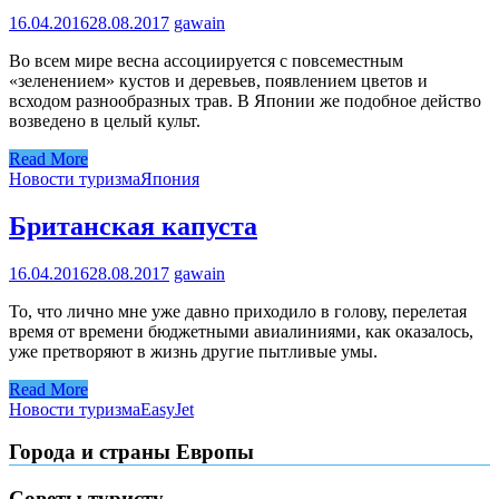
16.04.2016
28.08.2017
gawain
Во всем мире весна ассоциируется с повсеместным
«зеленением» кустов и деревьев, появлением цветов и
всходом разнообразных трав. В Японии же подобное действо
возведено в целый культ.
Read More
Новости туризма
Япония
Британская капуста
16.04.2016
28.08.2017
gawain
То, что лично мне уже давно приходило в голову, перелетая
время от времени бюджетными авиалиниями, как оказалось,
уже претворяют в жизнь другие пытливые умы.
Read More
Новости туризма
EasyJet
Города и страны Европы
Советы туристу