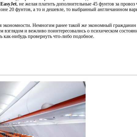
а
EasyJet
, не желая платить дополнительные 45 фунтов за провоз 
оне 20 фунтов, а то и дешевле, то выбранный англичанином вар
ния экономности. Немногим ранее такой же экономный гражданин
взглядом и вежливо поинтересовались о психическом состоянии, 
ь как-нибудь провернуть что-либо подобное.