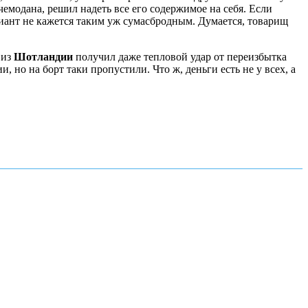
чемодана, решил надеть все его содержимое на себя. Если
иант не кажется таким уж сумасбродным. Думается, товарищ
 из
Шотландии
получил даже тепловой удар от переизбытка
но на борт таки пропустили. Что ж, деньги есть не у всех, а