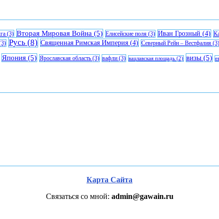
Вторая Мировая Война
(5)
Иван Грозный
(4)
га
(3)
Елисейские поля
(3)
К
Русь
(8)
Священная Римская Империя
(4)
(3)
Северный Рейн – Вестфалия
(3
Япония
(5)
визы
(5)
Ярославская область
(3)
вафли
(3)
вацлавская площадь
(2)
е
Карта Сайта
Связаться со мной:
admin@gawain.ru