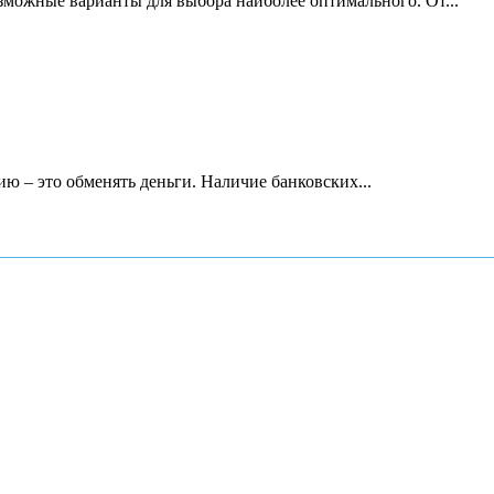
зможные варианты для выбора наиболее оптимального. От...
ию – это обменять деньги. Наличие банковских...