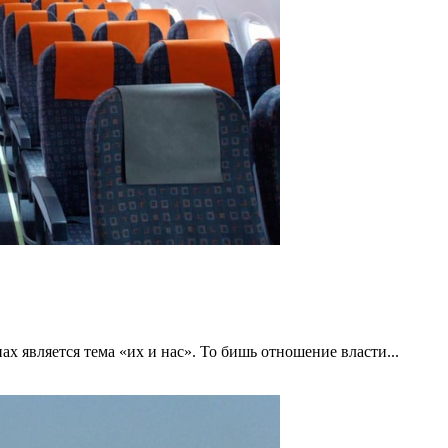
 является тема «их и нас». То бишь отношение власти...