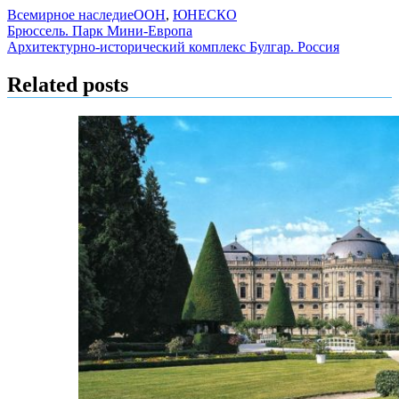
Всемирное наследие
ООН
,
ЮНЕСКО
Навигация
Брюссель. Парк Мини-Европа
Архитектурно-исторический комплекс Булгар. Россия
по
записям
Related posts