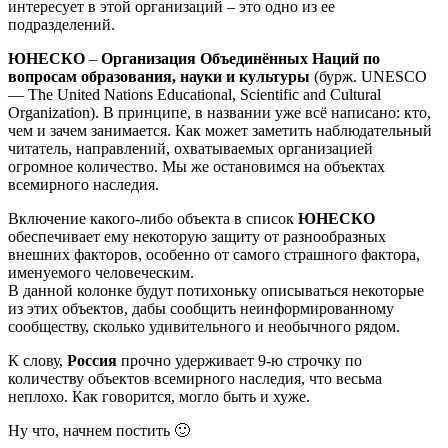
интересует в этой организаций – это одно из ее
подразделений.
ЮНЕСКО
–
Организация Объединённых Наций по
вопросам образования, науки и культуры
(бурж. UNESCO
— The United Nations Educational, Scientific and Cultural
Organization). В принципе, в названии уже всё написано: кто,
чем и зачем занимается. Как может заметить наблюдательный
читатель, направлений, охватываемых организацией
огромное количество. Мы же остановимся на объектах
всемирного наследия.
Включение какого-либо объекта в список
ЮНЕСКО
обеспечивает ему некоторую защиту от разнообразных
внешних факторов, особенно от самого страшного фактора,
именуемого человеческим.
В данной колонке будут потихоньку описываться некоторые
из этих объектов, дабы сообщить неинформированному
сообществу, сколько удивительного и необычного рядом.
К слову,
Россия
прочно удерживает 9-ю строчку по
количеству объектов всемирного наследия, что весьма
неплохо. Как говорится, могло быть и хуже.
Ну что, начнем постить 🙂