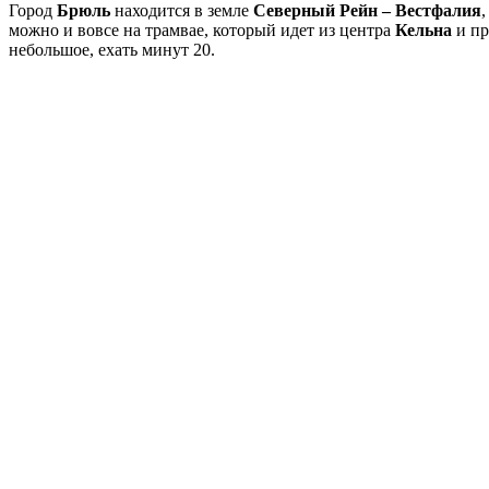
Город
Брюль
находится в земле
Северный Рейн – Вестфалия
можно и вовсе на трамвае, который идет из центра
Кельна
и пр
небольшое, ехать минут 20.