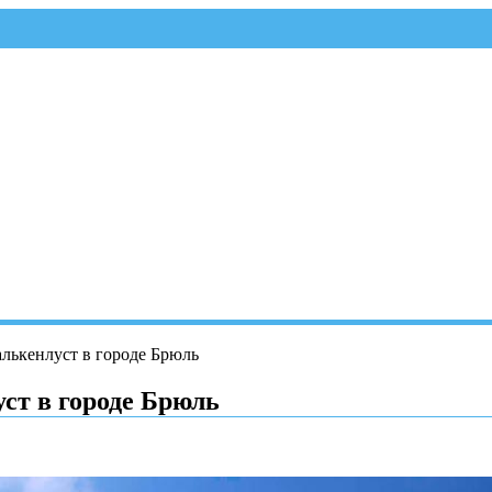
алькенлуст в городе Брюль
ст в городе Брюль