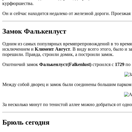
курфюршества.
Он и сейчас находится недалеко от железной дороги. Проезжая 
Замок Фалькенлуст
Одним из самых популярных времяпрепровождений в то время б
исключением и
Климент Август
. В виду всего этого, было и
порешили. Правда, строили домик, а построили замок.
Охотничий замок
Фалькенлуст(Falkenlust)
строился с
1729
по
Между собой дворец и замок были соединены большим парком 
За несколько минут по тенистой аллее можно добраться от одно
Брюль сегодня