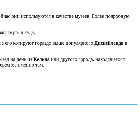
ейчас они используются в качестве музеев. Более подробную
аглянуть и туда.
ие его котируют гораздо выше популярного
Диснейленда
в
ыезд на день из
Кельна
или другого города, находящегося
тересное именно там.