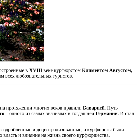
Построенные в
XVIII
веке курфюрстом
Климентом Августом
,
ым всех любознательных туристов.
е на протяжении многих веков правили
Баварией
. Путь
го
– одного из самых значимых в тогдашней
Германии
. И стал
 раздробленные и децентрализованные, а курфюрсты были
ю власть и влияние на жизнь своего курфюршества.