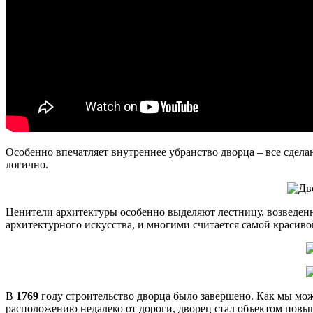
Особенно впечатляет внутреннее убранство дворца – все сдела
логично.
Ценители архитектуры особенно выделяют лестницу, возведенн
архитектурного искусства, и многими считается самой красив
В
1769
году строительство дворца было завершено. Как мы мож
расположению недалеко от дороги, дворец стал объектом повы