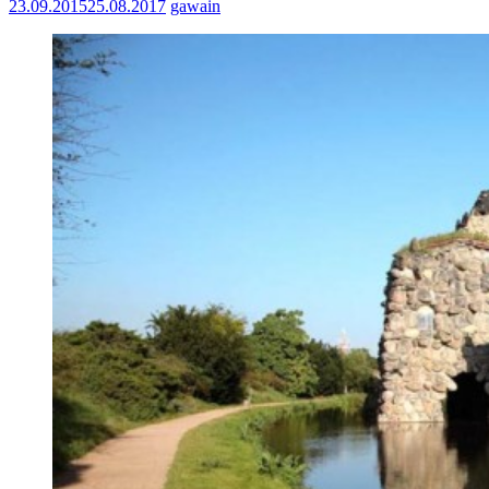
23.09.2015
25.08.2017
gawain