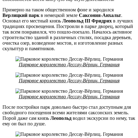
Примерно на таком общественном фоне и зародился
Верлицкий парк
в немецкой земле
Саксония-Анхальт
.
Основал его местный князь
Леопольд III Фридрих
в лучших
традициях просвещения. Построили в парке дворец, который
так всем понравился, что пошло-поехало. Началось активное
строительство зданий в различных стилях, посадка деревьев,
очистка озер, возведение мостов, и изготовление разных
скульптур и памятников.
Парковое королевство Дессау-Вёрлиц. Германия
Парковое королевство Дессау-Вёрлиц. Германия
Парковое королевство Дессау-Вёрлиц. Германия
После постройки парк довольно быстро стал доступным для
свободного посещения всеми жителями саксонских земель.
Порой даже сам князь
Леопольд
водил экскурсии по нему, так
ему он был по душе.