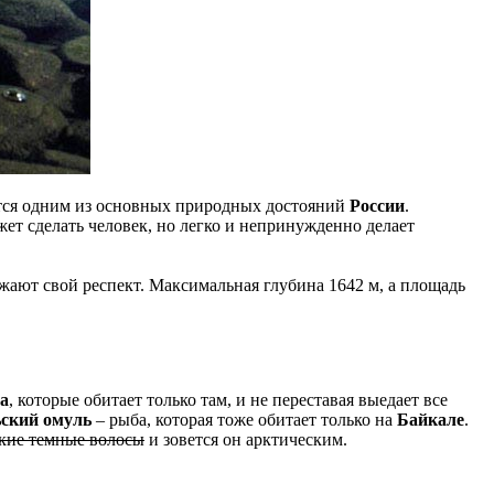
ется одним из основных природных достояний
России
.
жет сделать человек, но легко и непринужденно делает
ажают свой респект. Максимальная глубина 1642 м, а площадь
а
, которые обитает только там, и не переставая выедает все
ский омуль
– рыба, которая тоже обитает только на
Байкале
.
такие темные волосы
и зовется он арктическим.