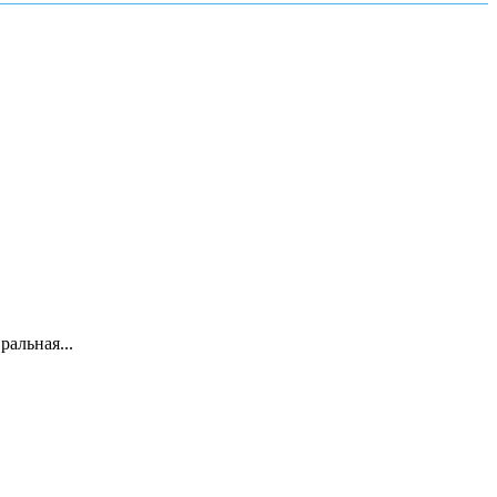
ральная...