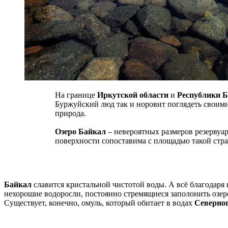
На границе
Иркутской области
и
Республики 
Буржуйский люд так и норовит поглядеть своими 
природа.
Озеро Байкал
– невероятных размеров резервуар
поверхности сопоставима с площадью такой стр
Байкал
славится кристальной чистотой воды. А всё благодар
нехорошие водоросли, постоянно стремящиеся заполонить озе
Существует, конечно, омуль, который обитает в водах
Северног