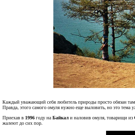
Каждый уважающий себя любитель природы просто обязан там п
Правда, этого самого омуля нужно еще выловить, но это тема у
Приехав в
1996
году на
Байкал
и наловив омуля, товарищи из
жалеют до сих пор.