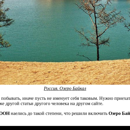
Россия. Озеро Байкал
обывать, иначе пусть не именует себя таковым. Нужно приехат
же другой статьи другого человека на другом сайте.
ООН
наелись до такой степени, что решили включить
Озеро Ба