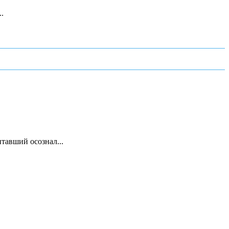
.
тавший осознал...