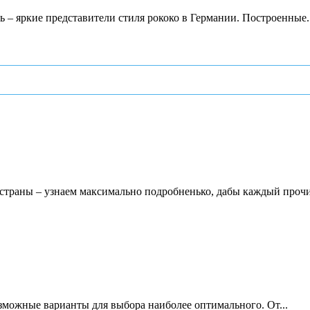
 – яркие представители стиля рококо в Германии. Построенные..
в страны – узнаем максимально подробненько, дабы каждый прочи
зможные варианты для выбора наиболее оптимального. От...