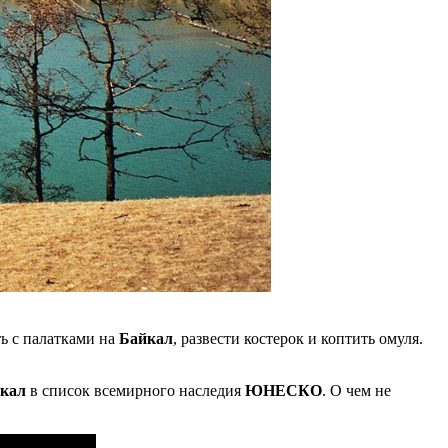
ь с палатками на
Байкал
, развести костерок и коптить омуля.
йкал
в список всемирного наследия
ЮНЕСКО
. О чем не