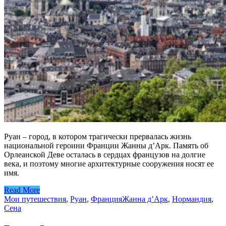
Руан – город, в котором трагически прервалась жизнь
национальной героини Франции Жанны д’Арк. Память об
Орлеанской Деве осталась в сердцах французов на долгие
века, и поэтому многие архитектурные сооружения носят ее
имя.
Read More
Мои путешествия
,
Руан
,
Франция
Жанна д’Арк
,
Нормандия
,
Сена