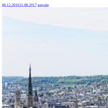
06.12.2016
31.08.2017
gawain