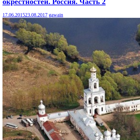
окрестностей. Россия. Часть 2
17.06.2015
23.08.2017
gawain