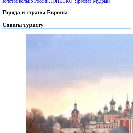
золотое кольцо России
,
ЮНЕСКО
,
Ярослав Мудрый
Города и страны Европы
Советы туристу