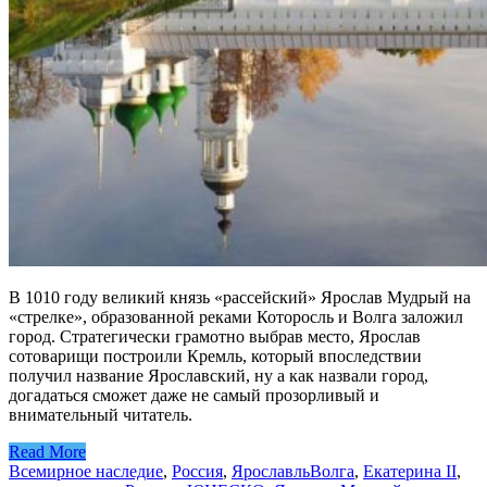
В 1010 году великий князь «рассейский» Ярослав Мудрый на
«стрелке», образованной реками Которосль и Волга заложил
город. Стратегически грамотно выбрав место, Ярослав
сотоварищи построили Кремль, который впоследствии
получил название Ярославский, ну а как назвали город,
догадаться сможет даже не самый прозорливый и
внимательный читатель.
Read More
Всемирное наследие
,
Россия
,
Ярославль
Волга
,
Екатерина II
,