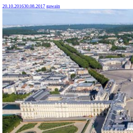
20.10.2016
30.08.2017
gawain