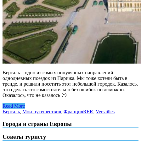
Версаль – одно из самых популярных направлений
однодневных поездок из Парижа. Мы тоже хотели быть в
тренде, и решили посетить этот небольшой городок. Казалось,
что сделать это самостоятельно без ошибок невозможно.
Оказалось, что не казалось 🙂
Read More
Версаль
,
Мои путешествия
,
Франция
RER
,
Versailles
Города и страны Европы
Советы туристу