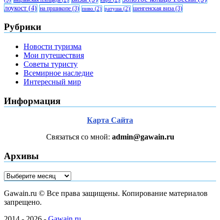
лоукост
(4)
на пршикопе
(3)
шенгенская виза
(3)
пиво
(2)
ратуша
(2)
Рубрики
Новости туризма
Мои путешествия
Советы туристу
Всемирное наследие
Интересный мир
Информация
Карта Сайта
Связаться со мной:
admin@gawain.ru
Архивы
Архивы
Gawain.ru © Все права защищены. Копирование материалов
запрещено.
2014 - 2026 -
Gawain.ru