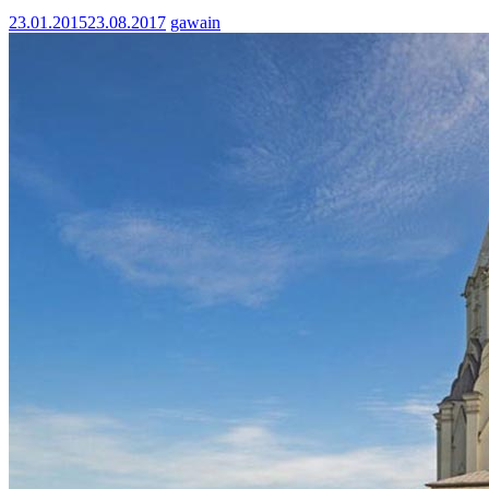
23.01.2015
23.08.2017
gawain