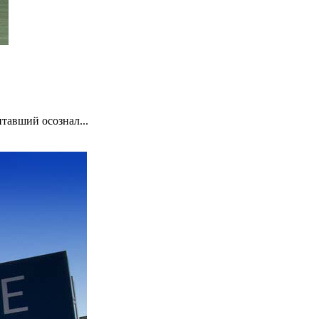
тавший осознал...