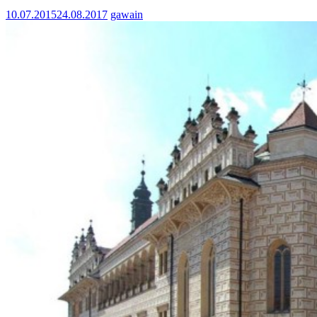
10.07.2015
24.08.2017
gawain