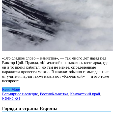
«Это сладкое слово – Камчатка», — так много лет назад пел
Виктор Цой. Правда, «Камчаткой» называлась кочегарка, где
он в то время работал, но тем не менее, определенные
параллели провести можно. В школах обычно самые дальние
от учителя парты также называют «Камчаткой» — и это тоже
неспроста.
Read More
Всемирное наследие
,
Россия
Камчатка
,
Камчатский край
,
ЮНЕСКО
Города и страны Европы