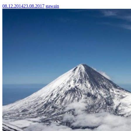
08.12.2014
23.08.2017
gawain