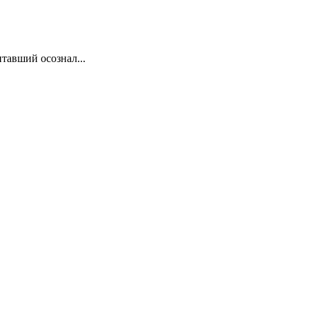
тавший осознал...