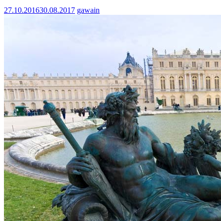
27.10.2016
30.08.2017
gawain