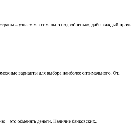
в страны – узнаем максимально подробненько, дабы каждый прочи
зможные варианты для выбора наиболее оптимального. От...
ию – это обменять деньги. Наличие банковских...