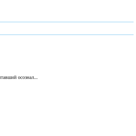
тавший осознал...