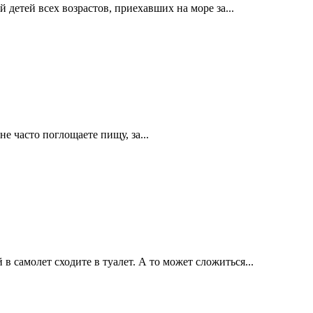
 детей всех возрастов, приехавших на море за...
е часто поглощаете пищу, за...
 самолет сходите в туалет. А то может сложиться...