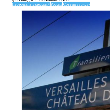
Переславль-Залесский
Россия
Советы туристу