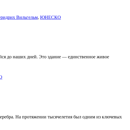
ридрих Вильгельм
,
ЮНЕСКО
ся до наших дней. Это здание — единственное живое
О
серебра. На протяжении тысячелетия был одним из ключевых