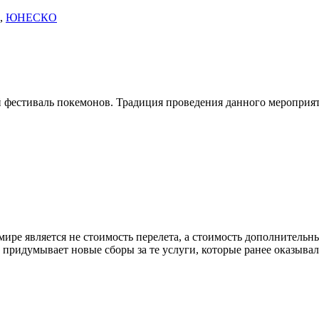
,
ЮНЕСКО
ий фестиваль покемонов. Традиция проведения данного мероприят
ире является не стоимость перелета, а стоимость дополнительны
 придумывает новые сборы за те услуги, которые ранее оказывал