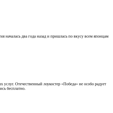
ия началась два года назад и пришлась по вкусу всем японцам
х услуг. Отечественный лоукостер «Победа» не особо радует
ись бесплатно.