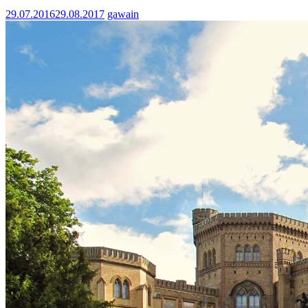
29.07.2016
29.08.2017
gawain