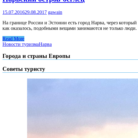
15.07.2016
29.08.2017
gawain
На границе России и Эстонии есть город Нарва, через который
как оказалось, подобными вещами занимаются не только люди.
Read More
Новости туризма
Нарва
Города и страны Европы
Советы туристу