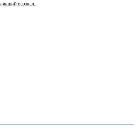
тавший осознал...