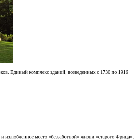
ков. Единый комплекс зданий, возведенных с 1730 по 1916
 и излюбленное место «беззаботной» жизни «старого Фрица»,