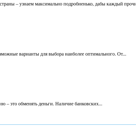
в страны – узнаем максимально подробненько, дабы каждый прочи
зможные варианты для выбора наиболее оптимального. От...
ию – это обменять деньги. Наличие банковских...