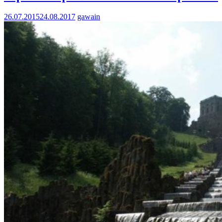
26.07.2015
24.08.2017
gawain