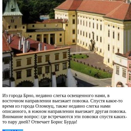
Из города Брно, недавно слегка освещенного нами, в
восточном направлении выезжает повозка. Спустя какое-то
время из города Оломоуц, также недавно слегка нами
описанного, в южном направлении выезжает другая повозка.
Внимание вопрос: где встречаются эти повозки спустя каких-
то пару дней? Отвечает Борис Бурда!