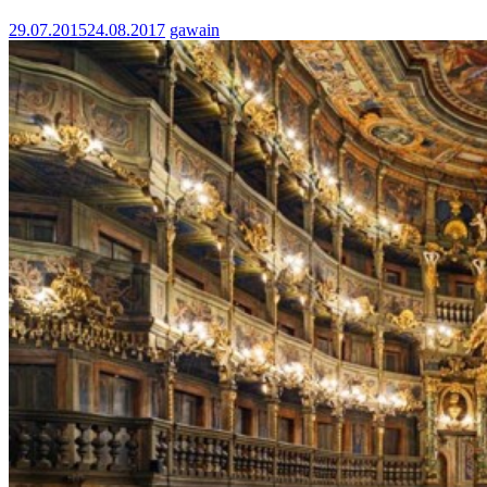
29.07.2015
24.08.2017
gawain