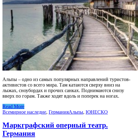
Альпы – одно из самых популярных направлений туристов-
активистов со всего мира. Там катаются сверху вниз на
лыжах, сноубордах и прочих санках. Поднимаются снизу
вверх по горам. Также ходят вдоль и поперек на ногах.
Read More
Всемирное наследие
,
Германия
Альпы
,
ЮНЕСКО
Маркграфский оперный театр.
Германия