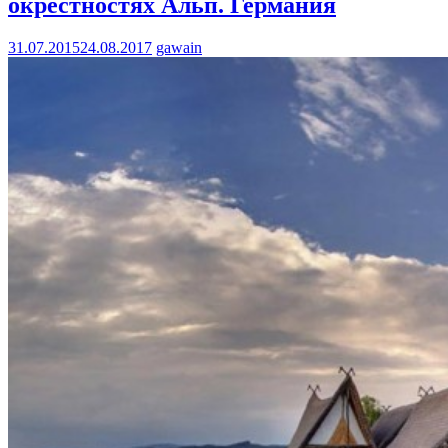
окрестностях Альп. Германия
31.07.2015
24.08.2017
gawain