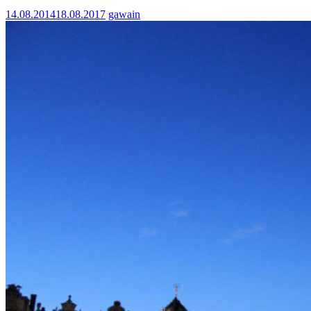
14.08.2014
18.08.2017
gawain